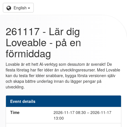
English
261117 - Lär dig
Loveable - på en
förmiddag
Lovable är ett hett AI-verktyg som dessutom är svenskt! De
flesta företag har fler idéer än utvecklingsresurser. Med Lovable
kan du testa fler idéer snabbare, bygga första versionen själv
och skapa bättre underlag innan du lägger pengar på
utveckling.
Event details
Time
2026-11-17 08:30 – 2026-11-17
13:00