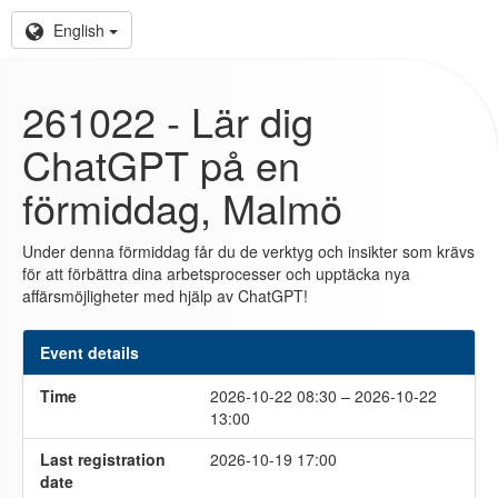
English
261022 - Lär dig
ChatGPT på en
förmiddag, Malmö
Under denna förmiddag får du de verktyg och insikter som krävs
för att förbättra dina arbetsprocesser och upptäcka nya
affärsmöjligheter med hjälp av ChatGPT!
Event details
Time
2026-10-22 08:30 – 2026-10-22
13:00
Last registration
2026-10-19 17:00
date